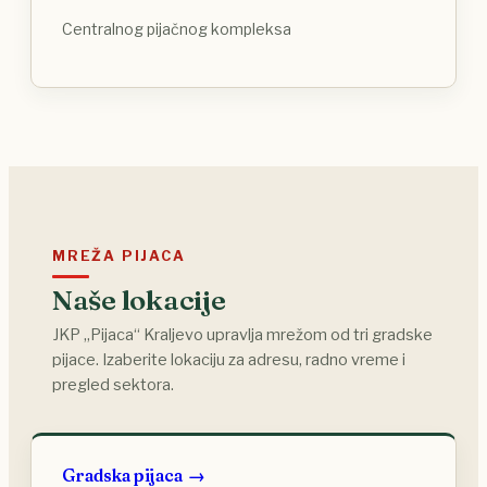
Centralnog pijačnog kompleksa
MREŽA PIJACA
Naše lokacije
JKP „Pijaca“ Kraljevo upravlja mrežom od tri gradske
pijace. Izaberite lokaciju za adresu, radno vreme i
pregled sektora.
Gradska pijaca