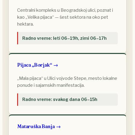
Centralni kompleks u Beogradskoj ulici, poznat i
kao „Velika pijaca“ — šest sektora na oko pet
hektara.
Radno vreme: leti 06–19h, zimi 06–17h
Pijaca „Borjak“
„Mala pijaca“ u Ulici vojvode Stepe, mesto lokalne
ponude i sajamskih manifestacija.
Radno vreme: svakog dana 06–15h
Mataruška Banja