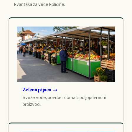
kvantaša za veće količine.
Zelena pijaca
Sveže voće, povrće i domaći poljoprivredni
proizvodi.