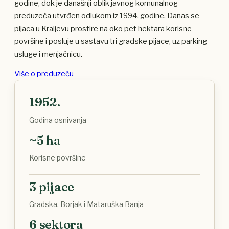
godine, dok je današnji oblik javnog komunalnog
preduzeća utvrđen odlukom iz 1994. godine. Danas se
pijaca u Kraljevu prostire na oko pet hektara korisne
površine i posluje u sastavu tri gradske pijace, uz parking
usluge i menjačnicu.
Više o preduzeću
1952.
Godina osnivanja
~5 ha
Korisne površine
3 pijace
Gradska, Borjak i Mataruška Banja
6 sektora