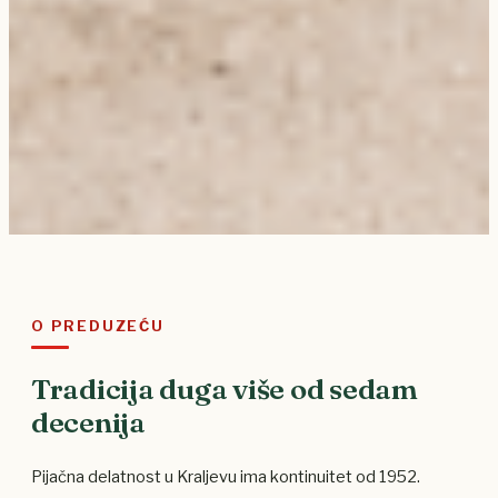
O PREDUZEĆU
Tradicija duga više od sedam
decenija
Pijačna delatnost u Kraljevu ima kontinuitet od 1952.