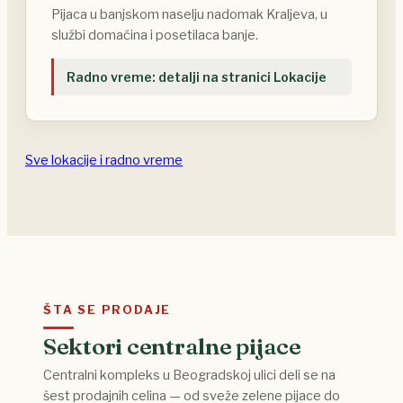
Pijaca u banjskom naselju nadomak Kraljeva, u
službi domaćina i posetilaca banje.
Radno vreme: detalji na stranici Lokacije
Sve lokacije i radno vreme
ŠTA SE PRODAJE
Sektori centralne pijace
Centralni kompleks u Beogradskoj ulici deli se na
šest prodajnih celina — od sveže zelene pijace do